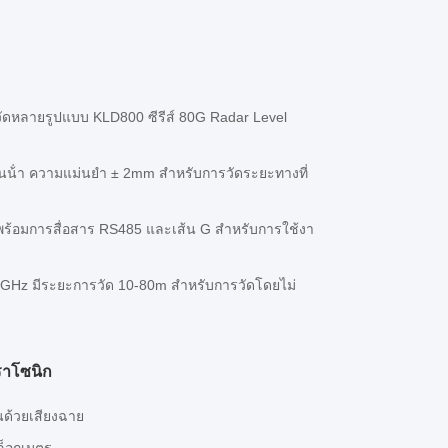
รวัดหลายรูปแบบ KLD800 ซีรีส์ 80G Radar Level
ันน้ํา ความแม่นยํา ± 2mm สําหรับการวัดระยะทางที่
 พร้อมการสื่อสาร RS485 และเส้น G สําหรับการใช้งา
26GHz มีระยะการวัด 10-80m สําหรับการวัดโดยไม่
ราโซนิก
ด้วยเสียงฉาย