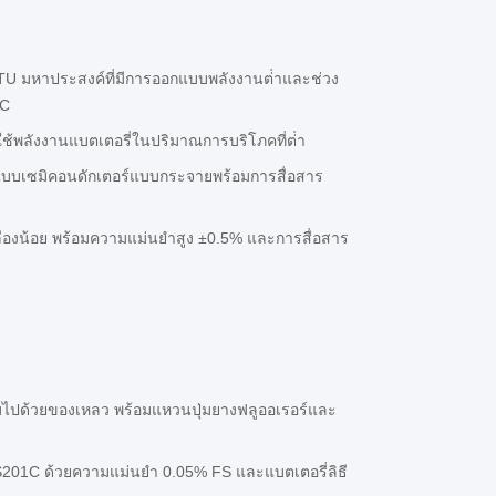
RTU มหาประสงค์ที่มีการออกแบบพลังงานต่ําและช่วง
°C
่ใช้พลังงานแบตเตอรี่ในปริมาณการบริโภคที่ต่ํา
แบบเซมิคอนดักเตอร์แบบกระจายพร้อมการสื่อสาร
ปลืองน้อย พร้อมความแม่นยำสูง ±0.5% และการสื่อสาร
เต็มไปด้วยของเหลว พร้อมแหวนปุ่มยางฟลูออเรอร์และ
PS201C ด้วยความแม่นยํา 0.05% FS และแบตเตอรี่ลิธี