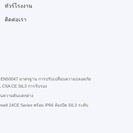
ทัวร์โรงงาน
ติดต่อเรา
ะ EN50047 มาตรฐาน การปรับเปลี่ยนความปลอดภัย
UL CSA CE SIL3 การรับรอง
ญาณความดันแตกต่าง
ll 24CE Series พร้อม IP66 ห้องปิด SIL3 ระดับ