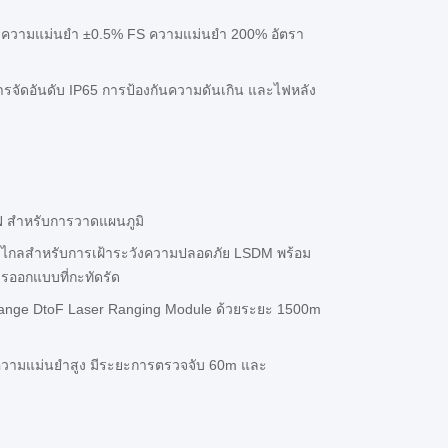
ด้วยความแม่นยํา ±0.5% FS ความแม่นยํา 200% อัตรา
ีการจัดอันดับ IP65 การป้องกันความดันเกิน และไฟหลัง
N สําหรับการวาดแผนภูมิ
ยะไกลสำหรับการเฝ้าระวังความปลอดภัย LSDM พร้อม
รออกแบบที่กะทัดรัด
ange DtoF Laser Ranging Module ด้วยระยะ 1500m
วามแม่นยําสูง มีระยะการตรวจจับ 60m และ