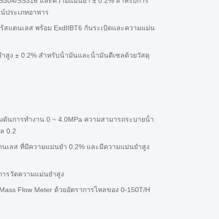
ุ SS304/SS316 และความแม่นยํา ± 0.2% สําหรับการ
ไบน์ประเภทอาหาร
กไร้สแตนเลส พร้อม ExdIIBT6 กันระเบิดและความแม่น
าสูง ± 0.2% สําหรับน้ํามันและน้ํามันดีเซลด้วยวัสดุ
ามดันการทํางาน 0 ~ 4.0MPa ความสามารถระบายน้ํา
ล 0.2
ตนเลส ที่มีความแม่นยํา 0.2% และมีความแม่นยําสูง
บการวัดความแม่นยําสูง
Mass Flow Meter ด้วยอัตราการไหลของ 0-150T/H