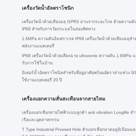
เครื่องวัดน้ำอัลตราโซนิก
เครื่องวัดน้ําด้วยเสียงฉลุ GPRS อ่านจากระยะไกล ด้วยความด
IP68 สําหรับการวัดกระแสในสองทิศทาง
1.6MPa ความดันอินฟราเรด IP68 เครื่องวัดน้ําด้วยเสียงฉลุส
พลังงานแบตเตอรี่
IP68 เครื่องวัดน้ําด้วยเสียงฉาย ultrasonic ความดัน 1.6MPa แ
รับการใช้ในบ้าน
มิเตอร์น้ำอัลตราโซนิคสำหรับที่อยู่อาศัยพร้อมอัตราส่วนช่วง 5
ใช้งานแบตเตอรี่ 20 ปี
เครื่องแยกความสั่นสะเทือนจากสายไหม
เครื่องแยกเชือกสายไฟฟ้าแบบลูกค้า anti vibration Longlife สํา
เรือและอุตสาหกรรม
T Type Industrial Pressed Hole ตัวแยกเชือกลวดอลูมิเนีย