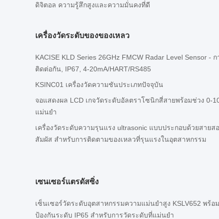
ดิจิตอล ความรู้สึกสูงและความมั่นคงที่ดี
เครื่องวัดระดับของของเหลว
KACISE KLD Series 26GHz FMCW Radar Level Sensor - การ
ติดต่อกัน, IP67, 4-20mA/HART/RS485
KSINC01 เครื่องวัดความชันประเภทปัจจุบัน
จอแสดงผล LCD เกจวัดระดับอัลตราโซนิกสี่สายพร้อมช่วง 0-10
แม่นยำ
เครื่องวัดระดับความรุนแรง ultrasonic แบบประกอบด้วยสายสองส
สัมผัส สําหรับการติดตามของเหลวที่รุนแรงในอุตสาหกรรม
เซนเซอร์แตรดัสซิ่ง
เซ็นเซอร์วัดระดับอุตสาหกรรมความแม่นยำสูง KSLV652 พร้อม
ป้องกันระดับ IP65 สำหรับการวัดระดับที่แม่นยำ