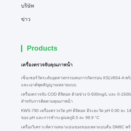
บริษัท
ข่าว
Products
เครื่องตรวจจับคุณภาพน้ํา
เซ็นเซอร์วัดระดับอุตสาหกรรมทนการกัดกร่อน KSLV654-A พร้
และเอาต์พุตสัญญาณหลายแบบ
เครื่องตรวจจับ COD ดิจิตอล ด้วยช่วง 0-500mg/L และ 0-150
สําหรับการติดตามคุณภาพน้ํา
KWS-790 เครื่องตรวจวัด pH ดิจิตอล มีระยะวัด pH 0.00 ละ 1
ของ pH และการชําระอุณหภูมิ 0 ละ 99.9 °C
เครื่องวิเคราะห์ความหนาแน่นของของเหลวแบบสั่น DM8C พ