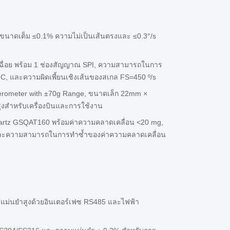
่มีขนาดเต็ม ≤0.1% ความไม่เป็นเส้นตรงและ ≤0.3°/s
เฉื่อย พร้อม 1 ช่องสัญญาณ SPI, ความสามารถในการ
C, และความผิดเพี้ยนเชิงเส้นของสเกล FS=450 º/s
erometer with ±70g Range, ขนาดเล็ก 22mm ×
งสําหรับเครื่องบินและการใช้งาน
Quartz GSQAT160 พร้อมค่าความคลาดเคลื่อน <20 mg,
และความสามารถในการทำซ้ำของค่าความคลาดเคลื่อน
แม่นยําสูงด้วยอินเตอร์เฟซ RS485 และไฟฟ้า