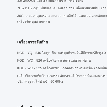
3.5-2000KG และความถี่ธรรมชาติ 7Hz-15Hz
7Hz-15Hz อลูมิเนียมและสแตนเลส สายเหล็กสายสายสั่นแยกสํา
30G การควบคุมแรงกระแทก สายเหล็กไร้สแตนเลส สายดัดแยกก
เครื่องจักรอุตสาหกรรม
เครื่องตรวจจับก๊าซ
KGD - YQ - 540 โมดูลเซ็นเซอร์ฝุ่นก๊าซควันที่มีความรู้สึกสูง
KGD - WQ - 526 เครื่องวิเคราะห์กระแสอากาศยาน
KGD - WQ - 525 เครื่องปรับขนาดพิเศษสําหรับเครื่องผลิตแก๊สศ
เครื่องวิเคราะห์แก๊สเรเซอร์ระดับเรเซอร์ Raman ที่ตอบสนอง
ปริมาตรฐานไฟฟ้าเข้า 50 60Hz