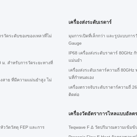
เครื่องส่งระดับเรดาร์
วัดระดับของของเหลวที่ไม่
มุมการเปิดที่เล็กกว่า และรูปแบบกา
Gauge
IP68 เครื่องส่งระดับราดาร์ 80GHz ก
แม่นยํา
 ม. สำหรับการวัดระยะทางที่
เครื่องส่งระดับเรดาร์ความถี่ 80GHz
นที่กําหนดเอง
าย ที่มีความแม่นยําสูง ไม่
เครื่องตรวจจับระดับราดาร์ความถี่ 
ติดต่อ
เครื่องวัดอัตราการไหลแบบอัลต
หัววัดวัสดุ FEP และการ
Teqwave F ∆ วัดปริมาณความเข้มข้น