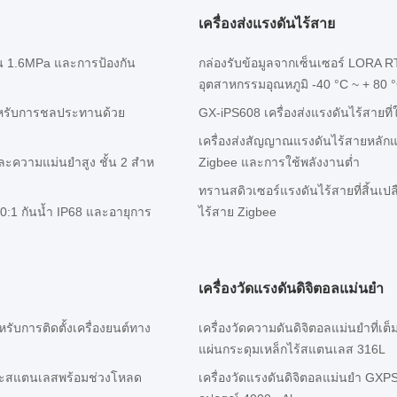
เครื่องส่งแรงดันไร้สาย
ัน 1.6MPa และการป้องกัน
กล่องรับข้อมูลจากเซ็นเซอร์ LORA 
อุตสาหกรรมอุณหภูมิ -40 °C ~ + 80 
ําหรับการชลประทานด้วย
GX-iPS608 เครื่องส่งแรงดันไร้สายที
เครื่องส่งสัญญาณแรงดันไร้สายหลัก
ละความแม่นยําสูง ชั้น 2 สําห
Zigbee และการใช้พลังงานต่ำ
ทรานสดิวเซอร์แรงดันไร้สายที่สิ้นเ
00:1 กันน้ำ IP68 และอายุการ
ไร้สาย Zigbee
เครื่องวัดแรงดันดิจิตอลแม่นยํา
หรับการติดตั้งเครื่องยนต์ทาง
เครื่องวัดความดันดิจิตอลแม่นยําที่
แผ่นกระดุมเหล็กไร้สแตนเลส 316L
มและสแตนเลสพร้อมช่วงโหลด
เครื่องวัดแรงดันดิจิตอลแม่นยํา GX