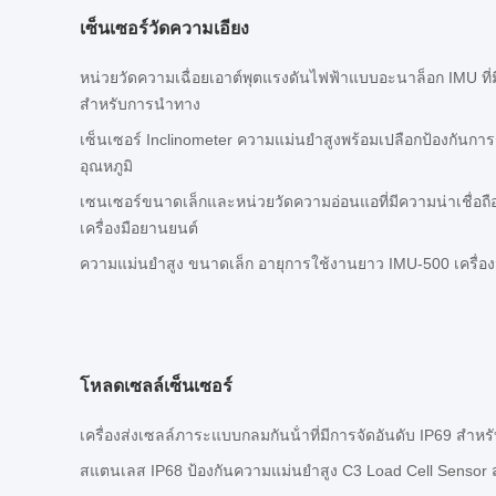
เซ็นเซอร์วัดความเอียง
หน่วยวัดความเฉื่อยเอาต์พุตแรงดันไฟฟ้าแบบอะนาล็อก IMU ที
สำหรับการนำทาง
เซ็นเซอร์ Inclinometer ความแม่นยำสูงพร้อมเปลือกป้องกัน
อุณหภูมิ
เซนเซอร์ขนาดเล็กและหน่วยวัดความอ่อนแอที่มีความน่าเชื่อถือส
เครื่องมือยานยนต์
ความแม่นยําสูง ขนาดเล็ก อายุการใช้งานยาว IMU-500 เครื่อ
โหลดเซลล์เซ็นเซอร์
เครื่องส่งเซลล์ภาระแบบกลมกันน้ําที่มีการจัดอันดับ IP69 สํ
สแตนเลส IP68 ป้องกันความแม่นยําสูง C3 Load Cell Sensor 