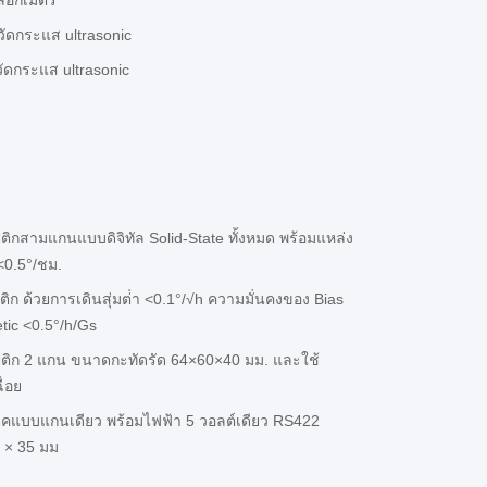
ล็อกเมตร
วัดกระแส ultrasonic
วัดกระแส ultrasonic
สามแกนแบบดิจิทัล Solid-State ทั้งหมด พร้อมแหล่ง
<0.5°/ชม.
ด้วยการเดินสุ่มต่ํา <0.1°/√h ความมั่นคงของ Bias
tic <0.5°/h/Gs
ก 2 แกน ขนาดกะทัดรัด 64×60×40 มม. และใช้
่อย
แบบแกนเดียว พร้อมไฟฟ้า 5 วอลต์เดียว RS422
 × 35 มม