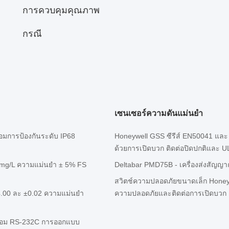
การควบคุมคุณภาพ
กรณี
เซนเซอร์ความดันแม่นยํา
อมการป้องกันระดับ IP68
Honeywell GSS ซีรีส์ EN50041 แล
ด้วยการเปิดบวก ติดต่อปิดปกติและ 
0mg/L ความแม่นยํา ± 5% FS
Deltabar PMD75B - เครื่องส่งสัญ
สวิตช์ความปลอดภัยขนาดเล็ก Honeywe
4.00 ละ ±0.02 ความแม่นยํา
ความปลอดภัยและติดต่อการเปิดบวก
ร้อม RS-232C การออกแบบ