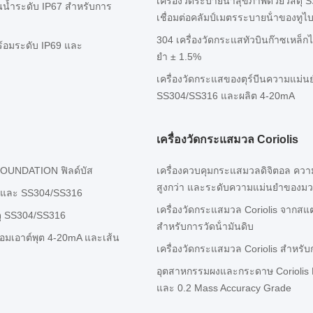
เครื่องวัดระบายน้ําสุขภาพด้วยวัสด
น้ำระดับ IP67 สำหรับการ
เชื่อมต่อคลัมป์เมตรระบายน้ําของทู
304 เครื่องวัดกระแสทัวบินก๊าซเหล็
ร้อมระดับ IP69 และ
ยํา ± 1.5%
เครื่องวัดกระแสของตุร์บีนความแม่นยํ
SS304/SS316 และผลิต 4-20mA
เครื่องวัดกระแสมวล Coriolis
FOUNDATION ฟิลด์บัส
เครื่องควบคุมกระแสมวลดิจิตอล คว
สูงกว่า และระดับความแม่นยําของมว
RS และ SS304/SS316
เครื่องวัดกระแสมวล Coriolis จากสแ
สดุ SS304/SS316
สําหรับการวัดน้ํามันดิบ
อมเอาต์พุต 4-20mA และเส้น
เครื่องวัดกระแสมวล Coriolis สําหรั
อุตสาหกรรมผงและกระดาษ Coriolis 
และ 0.2 Mass Accuracy Grade